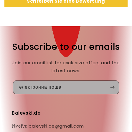
Schreiben Sie eine Bewertung
Subscribe to our emails
Join our email list for exclusive offers and the
latest news.
електронна поща
Balevski.de
Имейл: balevski.de@gmail.com