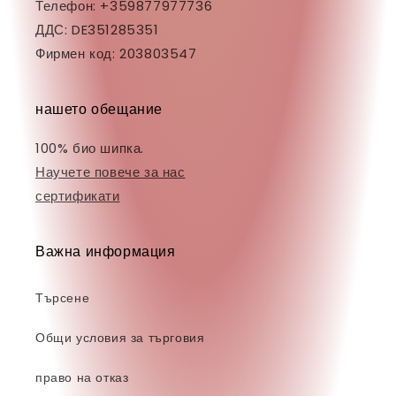
Телефон: +359877977736
ДДС: DE351285351
Фирмен код: 203803547
нашето обещание
100% био шипка.
Научете повече за нас
сертификати
Важна информация
Търсене
Общи условия за търговия
право на отказ