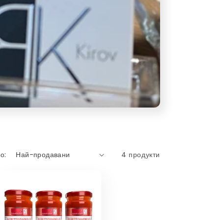
о:
4 продукти